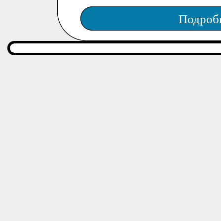
Подроб