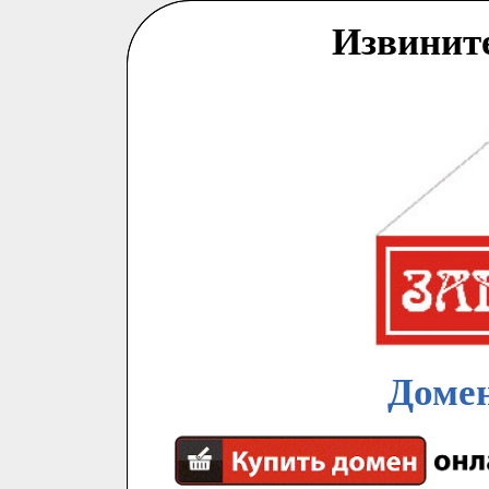
Извинит
Домен